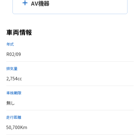
AV機器
車両情報
年式
R02/09
排気量
2,754cc
車検期限
無し
走行距離
50,700Km