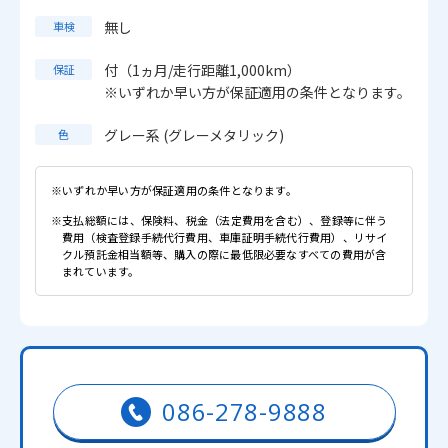
無し
車検
付（1ヵ月/走行距離1,000km）
保証
※いずれか早い方が保証適用の条件となります。
グレー系 (グレーメタリック)
色
※いずれか早い方が保証適用の条件となります。
※支払総額には、保険料、税金（法定費用を含む）、登録等に伴う
費用（検査登録手続代行費用、車庫証明手続代行費用）、リサイ
クル預託金相当額等、購入の際に最低限必要なすべての費用が含
まれています。
086-278-9888