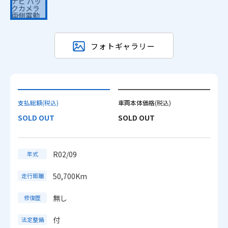
フォトギャラリー
支払総額
(税込)
車両本体価格
(税込)
SOLD OUT
SOLD OUT
R02/09
年式
50,700Km
走行距離
無し
修復歴
付
法定整備