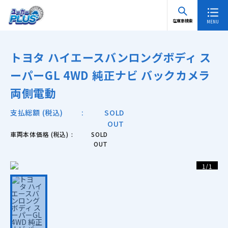
TOP
在庫車検索 一覧
トヨタ ハイエースバンロングボディ スーパー
在庫車検索
GL 4WD 純正ナビ バックカメラ 両側電動
トヨタ ハイエースバンロングボディ ス
ーパーGL 4WD 純正ナビ バックカメラ
両側電動
支払総額 (税込)
SOLD
OUT
車両本体価格 (税込)
SOLD
OUT
1
/
1