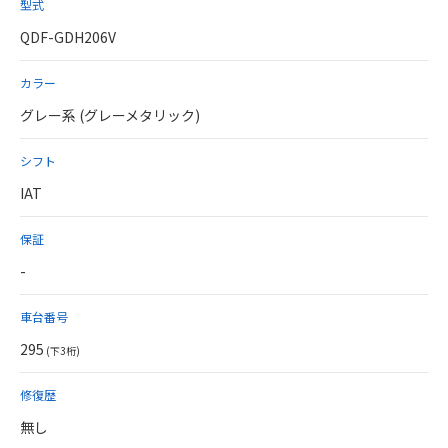
型式
QDF-GDH206V
カラー
グレー系 (グレーメタリック)
シフト
IAT
保証
-
車台番号
295
(下3桁)
修復歴
無し