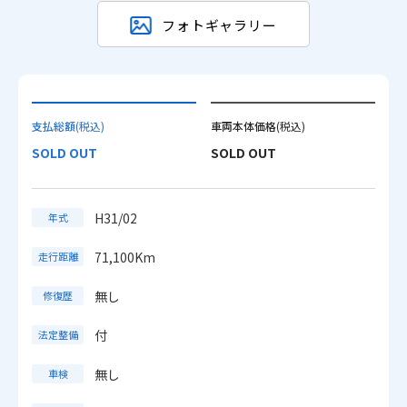
フォトギャラリー
支払総額
(税込)
車両本体価格
(税込)
SOLD OUT
SOLD OUT
H31/02
年式
71,100Km
走行距離
無し
修復歴
付
法定整備
無し
車検