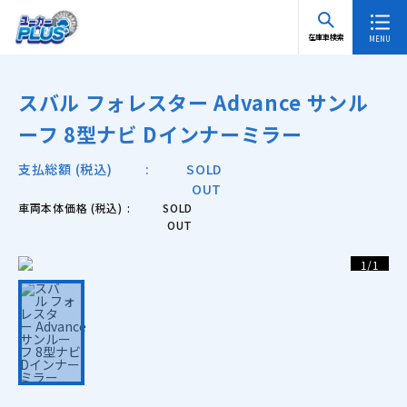
TOP
在庫車検索 一覧
スバル フォレスター Advance サンルーフ 8型ナ
在庫車検索
ビ Dインナーミラー
スバル フォレスター Advance サンル
ーフ 8型ナビ Dインナーミラー
支払総額 (税込)
SOLD
OUT
車両本体価格 (税込)
SOLD
OUT
1
/
1