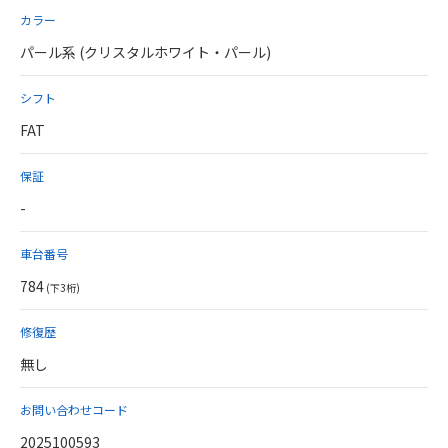
カラー
パール系 (クリスタルホワイト・パール)
シフト
FAT
保証
-
車台番号
784
(下3桁)
修復歴
無し
お問い合わせコード
2025100593