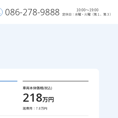
086-278-9888
10:00～19:00
定休日：水曜・火曜（第１、第３）
車両本体価格
(税込)
218
万円
諸費用：7.8万円