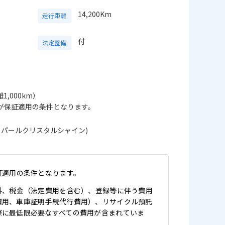
14,200Km
走行距離
付
法定整備
1,000km）
が保証適用の条件となります。
トパールクリスタルシャイン)
証適用の条件となります。
料、税金（法定費用を含む）、登録等に伴う費用
費用、車庫証明手続代行費用）、リサイクル預託
際に最低限必要なすべての費用が含まれていま