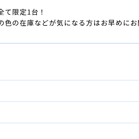
全て限定1台！
の色の在庫などが気になる方はお早めにお