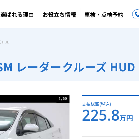
が選ばれる理由
お役立ち情報
車検・点検予約
 HUD
SM レーダークルーズ HUD
1
/
60
支払総額
(税込)
225.8
万円