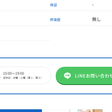
-
保証
無し
修復歴
8
10:00～19:00
LINEお問い合わ
定休日：水曜・火曜（第１、第３）