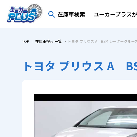
在庫車検索
ユーカープラス
TOP
在庫車検索 一覧
トヨタ プリウス A BSM レーダークルーズ
トヨタ プリウス A B