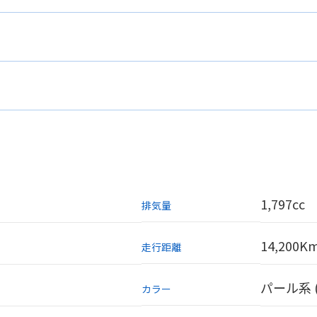
1,797cc
排気量
14,200K
走行距離
パール系
カラー