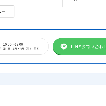
リー
8
10:00～19:00
LINEお問い合わ
定休日：水曜・火曜（第１、第３）