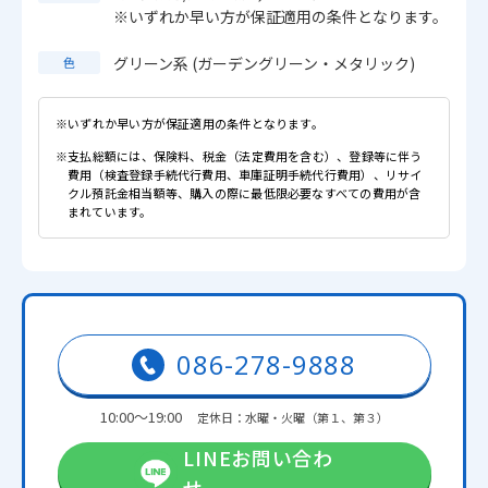
※いずれか早い方が保証適用の条件となります。
グリーン系 (ガーデングリーン・メタリック)
色
※いずれか早い方が保証適用の条件となります。
※支払総額には、保険料、税金（法定費用を含む）、登録等に伴う
費用（検査登録手続代行費用、車庫証明手続代行費用）、リサイ
クル預託金相当額等、購入の際に最低限必要なすべての費用が含
まれています。
086-278-9888
10:00～19:00
定休日：水曜・火曜（第１、第３）
LINEお問い合わ
せ