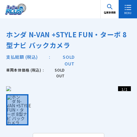
TOP
在庫車検索 一覧
ホンダ N-VAN +STYLE FUN・ターボ 8型ナビ バ
在庫車検索
ックカメラ
ホンダ N-VAN +STYLE FUN・ターボ 8
型ナビ バックカメラ
支払総額 (税込)
SOLD
OUT
車両本体価格 (税込)
SOLD
OUT
1
/
1