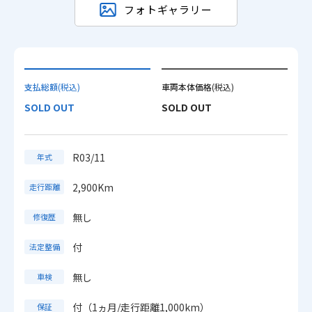
フォトギャラリー
支払総額
(税込)
車両本体価格
(税込)
SOLD OUT
SOLD OUT
R03/11
年式
2,900Km
走行距離
無し
修復歴
付
法定整備
無し
車検
付（1ヵ月/走行距離1,000km）
保証