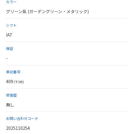
カラー
グリーン系 (ガーデングリーン・メタリック)
シフト
IAT
保証
-
車台番号
409
(下3桁)
修復歴
無し
お問い合わせコード
2025110254