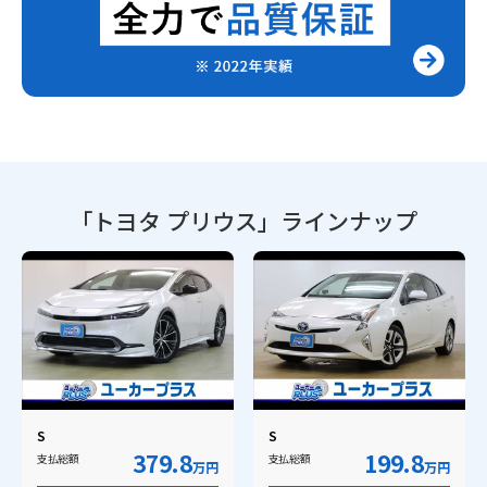
「トヨタ プリウス」
ラインナップ
S
S
379.8
199.8
支払総額
支払総額
万円
万円