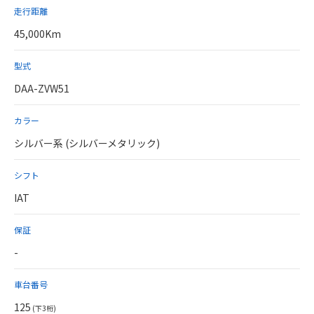
走行距離
45,000Km
型式
DAA-ZVW51
カラー
シルバー系 (シルバーメタリック)
シフト
IAT
保証
-
車台番号
125
(下3桁)