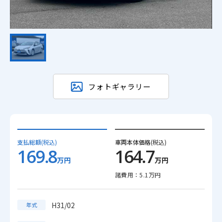
フォトギャラリー
支払総額
(税込)
車両本体価格
(税込)
169.8
164.7
万円
万円
諸費用：5.1万円
H31/02
年式