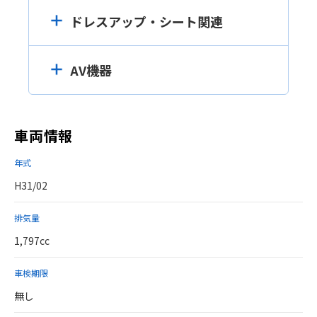
ドレスアップ・シート関連
AV機器
車両情報
年式
H31/02
排気量
1,797cc
車検期限
無し