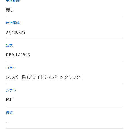
車検期限
無し
走行距離
37,400Km
型式
DBA-LA150S
カラー
シルバー系 (ブライトシルバーメタリック)
シフト
IAT
保証
-