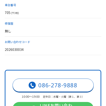
車台番号
705
(下3桁)
修復歴
無し
お問い合わせコード
2026030034
086-278-9888
10:00～19:00
定休日：水曜・火曜（第１、第３）
LINEお問い合わ