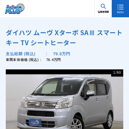
TOP
在庫車検索 一覧
ダイハツ ムーヴ Xターボ SAⅢ スマートキー TV
在庫車検索
シートヒーター
ダイハツ ムーヴ Xターボ SAⅢ スマート
キー TV シートヒーター
支払総額 (税込)
79.8万円
車両本体価格 (税込)
76.4万円
1
/
60