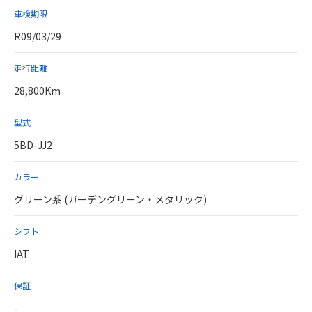
車検期限
R09/03/29
走行距離
28,800Km
型式
5BD-JJ2
カラー
グリーン系 (ガーデングリーン・メタリック)
シフト
IAT
保証
-