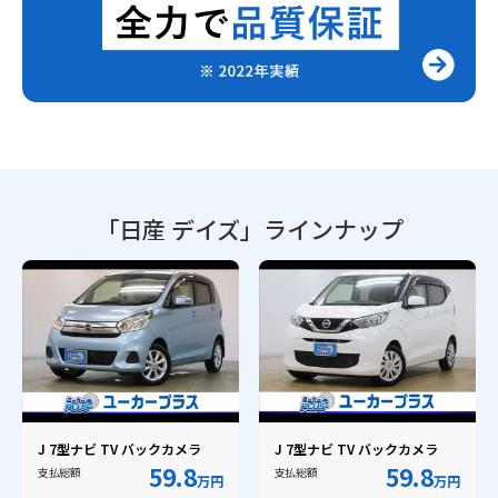
「日産 デイズ」
ラインナップ
J 7型ナビ TV バックカメラ
J 7型ナビ TV バックカメラ
59.8
59.8
支払総額
支払総額
万円
万円