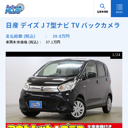
TOP
在庫車検索 一覧
日産 デイズ J 7型ナビ TV バックカメラ
在庫車検索
日産 デイズ J 7型ナビ TV バックカメラ
支払総額 (税込)
39.8万円
車両本体価格 (税込)
37.1万円
1
/
24