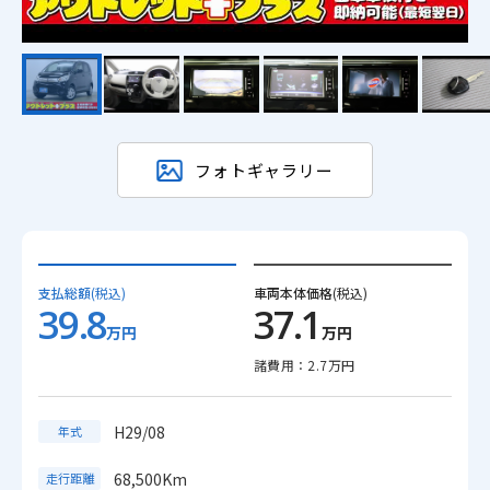
フォトギャラリー
支払総額
(税込)
車両本体価格
(税込)
39.8
37.1
万円
万円
諸費用：2.7万円
H29/08
年式
68,500Km
走行距離