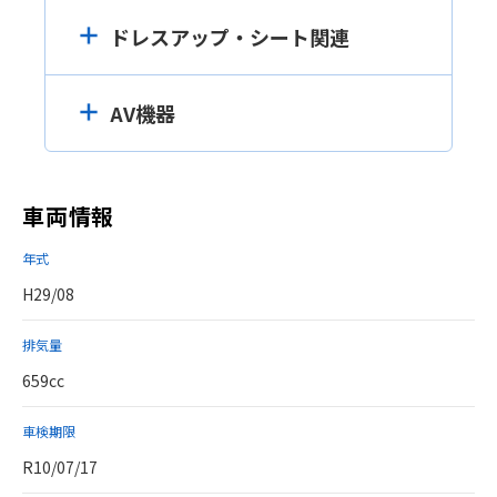
ドレスアップ・シート関連
AV機器
車両情報
年式
H29/08
排気量
659cc
車検期限
R10/07/17