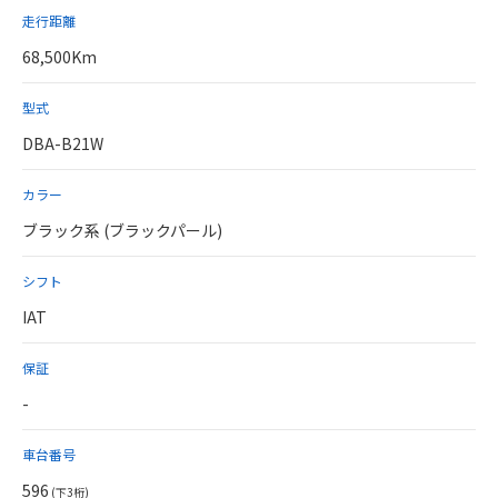
走行距離
68,500Km
型式
DBA-B21W
カラー
ブラック系 (ブラックパール)
シフト
IAT
保証
-
車台番号
596
(下3桁)