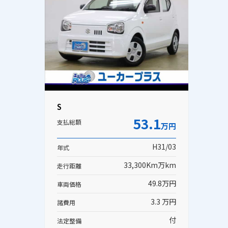
S
53.1
支払総額
万円
H31/03
年式
33,300Km万km
走行距離
49.8万円
車両価格
3.3 万円
諸費用
付
法定整備