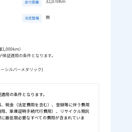
32,070Km
走行距離
無
法定整備
1,000km）
が保証適用の条件となります。
キーシルバーメタリック)
証適用の条件となります。
料、税金（法定費用を含む）、登録等に伴う費用
費用、車庫証明手続代行費用）、リサイクル預託
際に最低限必要なすべての費用が含まれていま