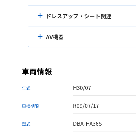
ドレスアップ・シート関連
AV機器
車両情報
H30/07
年式
R09/07/17
車検期限
DBA-HA36S
型式