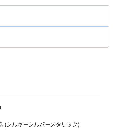
m
系 (シルキーシルバーメタリック)