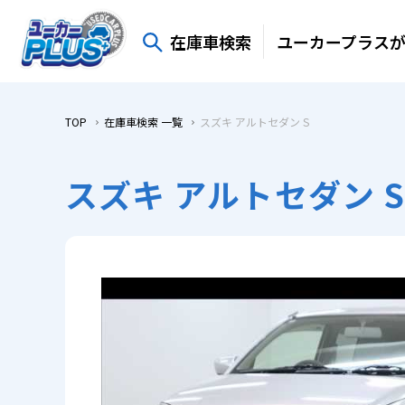
在庫車検索
ユーカープラス
TOP
在庫車検索 一覧
スズキ アルトセダン S
スズキ アルトセダン S