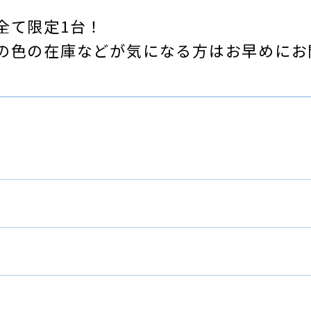
全て限定1台！
の色の在庫などが気になる方はお早めにお