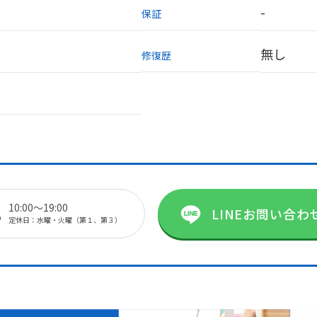
-
保証
無し
修復歴
8
10:00～19:00
LINEお問い合わ
定休日：水曜・火曜（第１、第３）