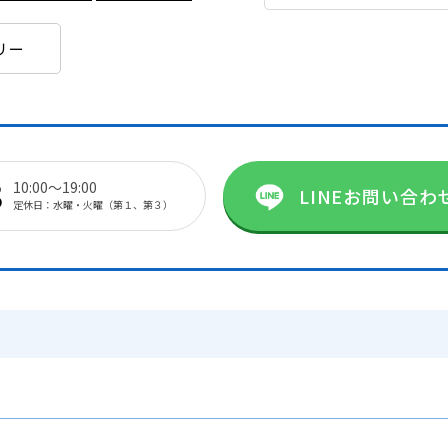
リー
8
10:00～19:00
LINEお問い合わ
定休日：水曜・火曜（第１、第３）