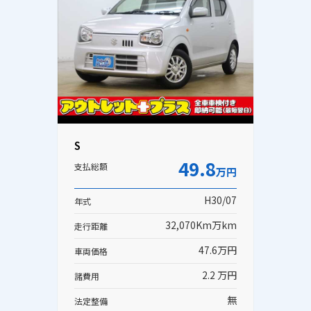
S
49.8
支払総額
万円
H30/07
年式
32,070Km万km
走行距離
47.6万円
車両価格
2.2 万円
諸費用
無
法定整備