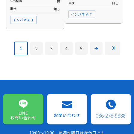
法定整備
付
車検
無し
車検
無し
インパネＡＴ
インパネＡＴ
1
2
3
4
5
LINE
お問い合わせ
086-278-9888
お問い合わせ
10:00～19:00
毎週水曜日は定休日です